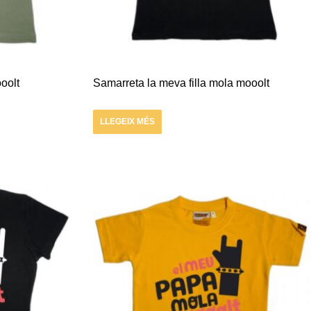
oolt
Samarreta la meva filla mola mooolt
LLEGEIX MÉS