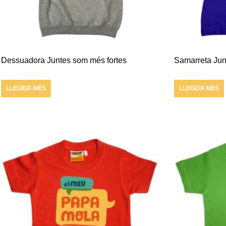
Dessuadora Juntes som més fortes
Samarreta Jun
LLEGEIX MÉS
LLEGEIX MÉS