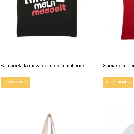
Samarreta la meva mare mola molt rock
Samarreta la m
LLEGEIX MÉS
LLEGEIX MÉS