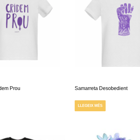
idem Prou
Samarreta Desobedient
LLEGEIX MÉS