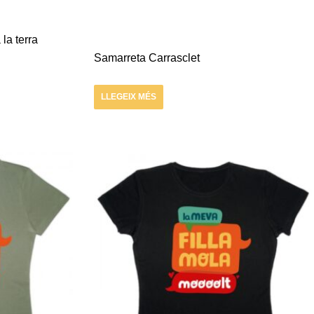
la terra
Samarreta Carrasclet
LLEGEIX MÉS