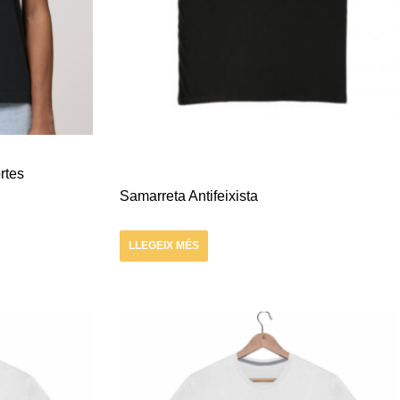
rtes
Samarreta Antifeixista
LLEGEIX MÉS