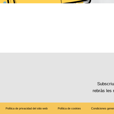
Subscriu-
rebràs les
Política de privacidad del sitio web
Política de cookies
Condiciones gener