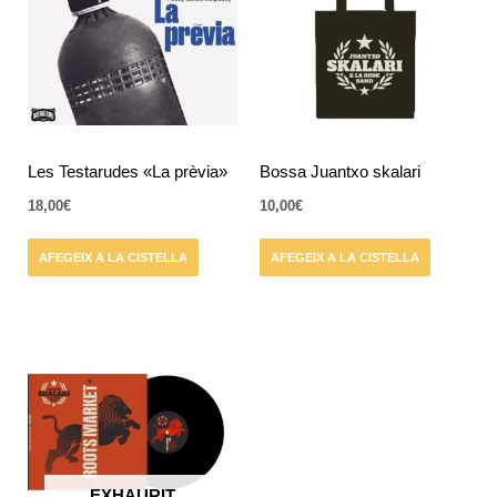
Les Testarudes «La prèvia»
Bossa Juantxo skalari
18,00
€
10,00
€
AFEGEIX A LA CISTELLA
AFEGEIX A LA CISTELLA
EXHAURIT