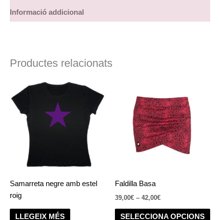
Informació addicional
Productes relacionats
Interval
Aq
de
pr
preus:
39,00€
té
a
div
42,00€
var
Le
op
es
po
Samarreta negre amb estel
Faldilla Basa
tria
roig
39,00
€
–
42,00
€
a
la
SELECCIONA OPCIONS
LLEGEIX MÉS