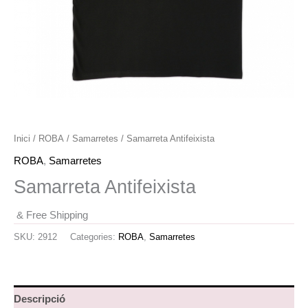
Inici
/
ROBA
/
Samarretes
/ Samarreta Antifeixista
ROBA
,
Samarretes
Samarreta Antifeixista
& Free Shipping
SKU:
2912
Categories:
ROBA
,
Samarretes
Descripció