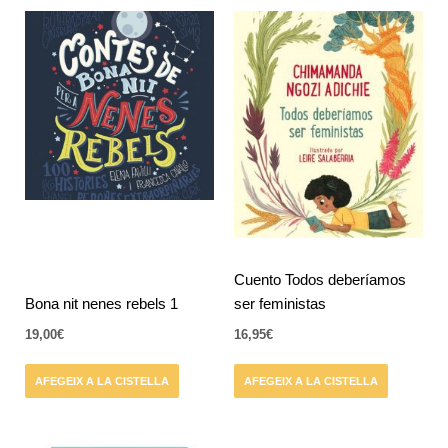
Cuento Todos deberíamos
Bona nit nenes rebels 1
ser feministas
19,00
€
16,95
€
AFEGEIX A LA CISTELLA
AFEGEIX A LA CISTELLA