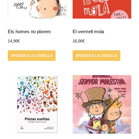
Els homes no plorem
El vermell mola
14,90
€
16,00
€
AFEGEIX A LA CISTELLA
AFEGEIX A LA CISTELLA