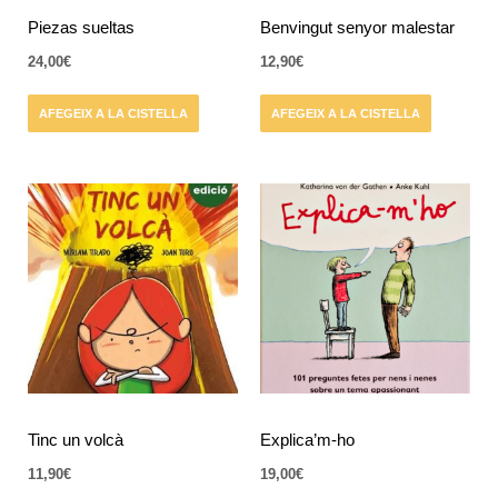
Piezas sueltas
Benvingut senyor malestar
24,00
€
12,90
€
AFEGEIX A LA CISTELLA
AFEGEIX A LA CISTELLA
Tinc un volcà
Explica’m-ho
11,90
€
19,00
€