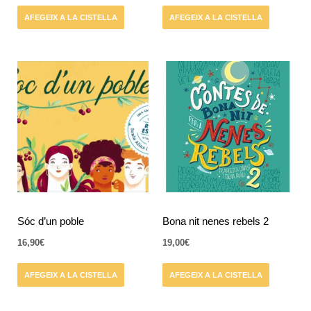
AFEGEIX A LA CISTELLA
AFEGEIX A LA CISTELLA
Sóc d’un poble
Bona nit nenes rebels 2
16,90
€
19,00
€
AFEGEIX A LA CISTELLA
AFEGEIX A LA CISTELLA