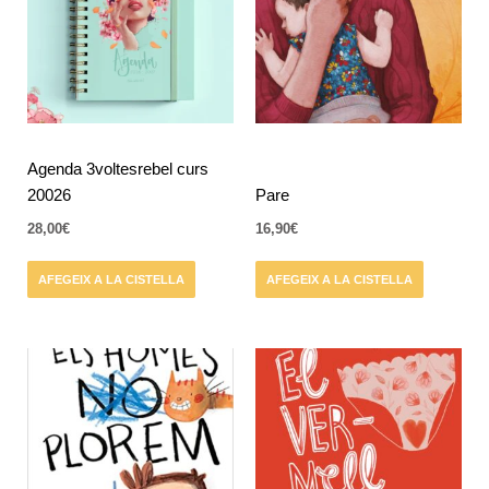
Agenda 3voltesrebel curs
20026
Pare
28,00
€
16,90
€
AFEGEIX A LA CISTELLA
AFEGEIX A LA CISTELLA