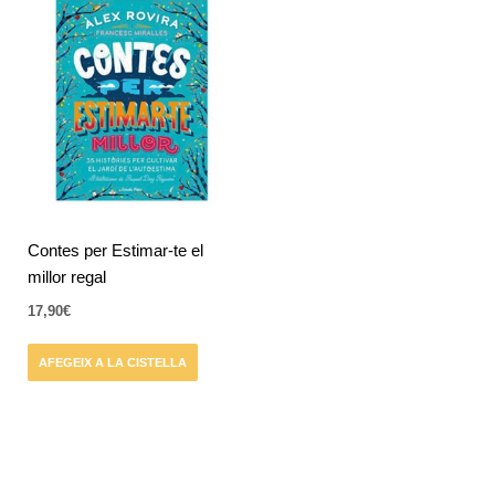
Contes per Estimar-te el
millor regal
17,90
€
AFEGEIX A LA CISTELLA