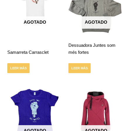
AGOTADO
AGOTADO
Dessuadora Juntes som
Samarreta Carrasclet
més fortes
LEER MÁS
LEER MÁS
AGOTADO
AGOTADO