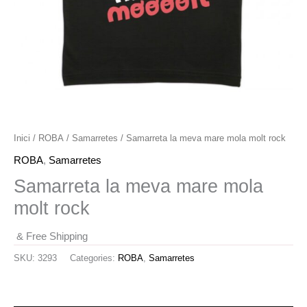
Inici
/
ROBA
/
Samarretes
/ Samarreta la meva mare mola molt rock
ROBA
,
Samarretes
Samarreta la meva mare mola
molt rock
& Free Shipping
SKU:
3293
Categories:
ROBA
,
Samarretes