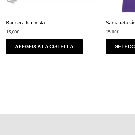
Bandera feminista
Samarreta sím
15,00
€
15,00
€
AFEGEIX A LA CISTELLA
SELECC