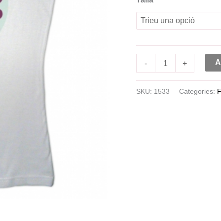
A
-
+
SKU:
1533
Categories: