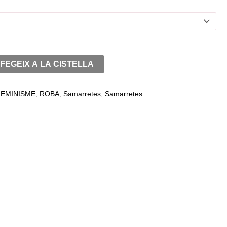
FEGEIX A LA CISTELLA
FEMINISME
,
ROBA
,
Samarretes
,
Samarretes