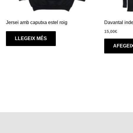
Jersei amb caputxa estel roig
Davantal ind
15,00
€
LLEGEIX MÉS
AFEGEIX