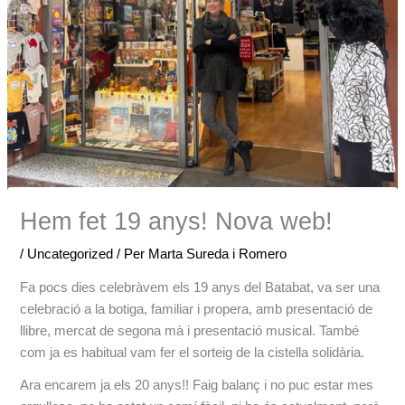
Hem fet 19 anys! Nova web!
/
Uncategorized
/ Per
Marta Sureda i Romero
Fa pocs dies celebràvem els 19 anys del Batabat, va ser una
celebració a la botiga, familiar i propera, amb presentació de
llibre, mercat de segona mà i presentació musical. També
com ja es habitual vam fer el sorteig de la cistella solidària.
Ara encarem ja els 20 anys!! Faig balanç i no puc estar mes