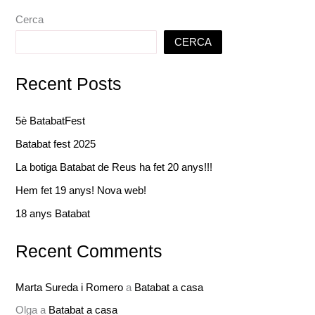
Cerca
CERCA
Recent Posts
5è BatabatFest
Batabat fest 2025
La botiga Batabat de Reus ha fet 20 anys!!!
Hem fet 19 anys! Nova web!
18 anys Batabat
Recent Comments
Marta Sureda i Romero
a
Batabat a casa
Olga
a
Batabat a casa