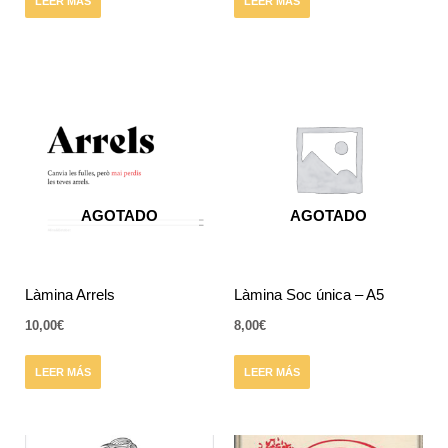
LEER MÁS
LEER MÁS
AGOTADO
AGOTADO
Làmina Arrels
Làmina Soc única – A5
10,00
€
8,00
€
LEER MÁS
LEER MÁS