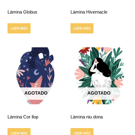
Làmina Globus
Làmina Hivernacle
LEER MÁS
LEER MÁS
AGOTADO
AGOTADO
Làmina Cor llop
Làmina niu dona
LEER MÁS
LEER MÁS