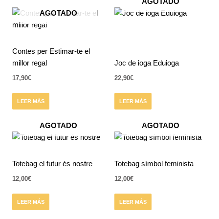
AGOTADO
AGOTADO
Contes per Estimar-te el
millor regal
Joc de ioga Eduioga
17,90
€
22,90
€
LEER MÁS
LEER MÁS
AGOTADO
AGOTADO
Totebag el futur és nostre
Totebag símbol feminista
12,00
€
12,00
€
LEER MÁS
LEER MÁS