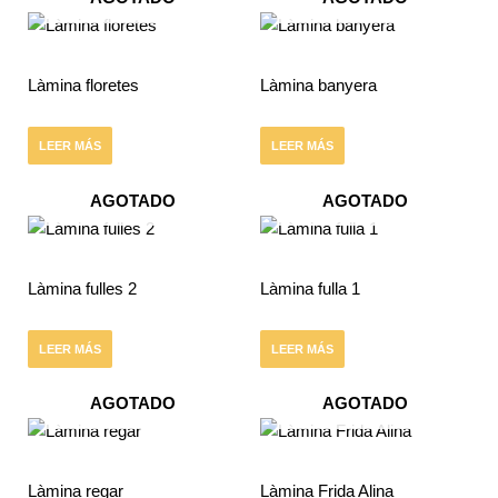
Làmina floretes
Làmina banyera
LEER MÁS
LEER MÁS
AGOTADO
AGOTADO
Làmina fulles 2
Làmina fulla 1
LEER MÁS
LEER MÁS
AGOTADO
AGOTADO
Làmina regar
Làmina Frida Alina