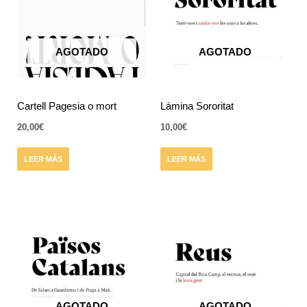
AGOTADO
AGOTADO
Cartell Pagesia o mort
Làmina Sororitat
20,00
€
10,00
€
LEER MÁS
LEER MÁS
AGOTADO
AGOTADO