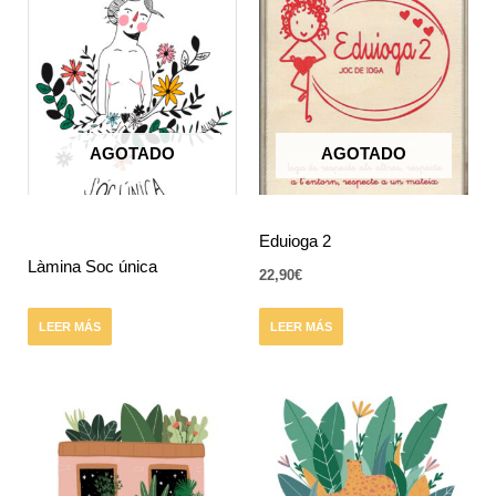
AGOTADO
AGOTADO
Eduioga 2
Làmina Soc única
22,90
€
LEER MÁS
LEER MÁS