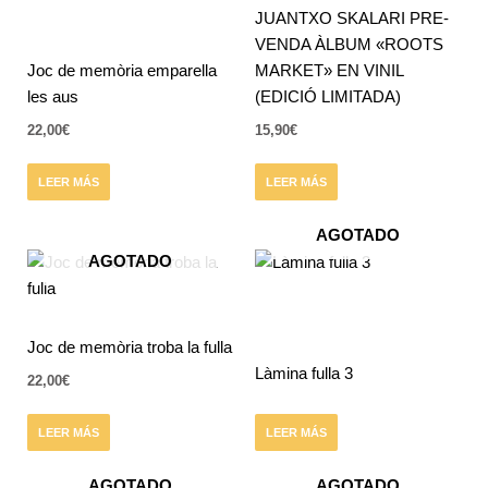
JUANTXO SKALARI PRE-
VENDA ÀLBUM «ROOTS
Joc de memòria emparella
MARKET» EN VINIL
les aus
(EDICIÓ LIMITADA)
22,00
€
15,90
€
LEER MÁS
LEER MÁS
AGOTADO
AGOTADO
Joc de memòria troba la fulla
Làmina fulla 3
22,00
€
LEER MÁS
LEER MÁS
AGOTADO
AGOTADO