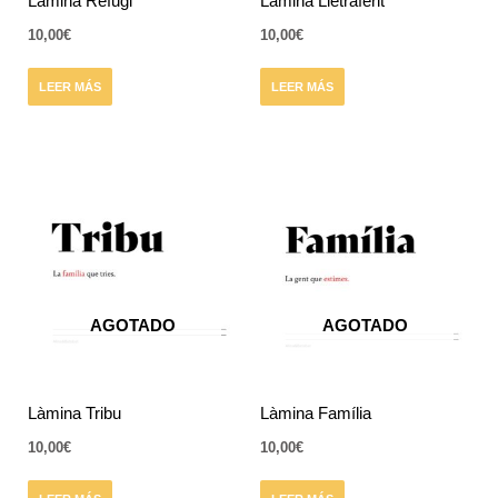
Làmina Refugi
Làmina Lletraferit
10,00
€
10,00
€
LEER MÁS
LEER MÁS
AGOTADO
AGOTADO
Làmina Tribu
Làmina Família
10,00
€
10,00
€