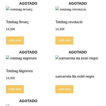
AGOTADO
AGOTADO
Totebag 8març
Totebag revolució
14,00
€
14,00
€
LEER MÁS
LEER MÁS
AGOTADO
AGOTADO
Totebag llàgrimes
samarreta lila estel negre
14,00
€
LEER MÁS
LEER MÁS
AGOTADO