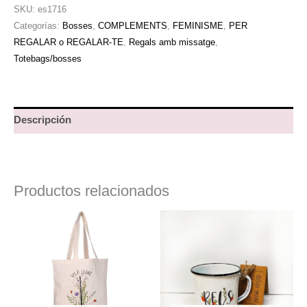
SKU:
es1716
Categorías:
Bosses
,
COMPLEMENTS
,
FEMINISME
,
PER
REGALAR o REGALAR-TE
,
Regals amb missatge
,
Totebags/bosses
Descripción
Productos relacionados