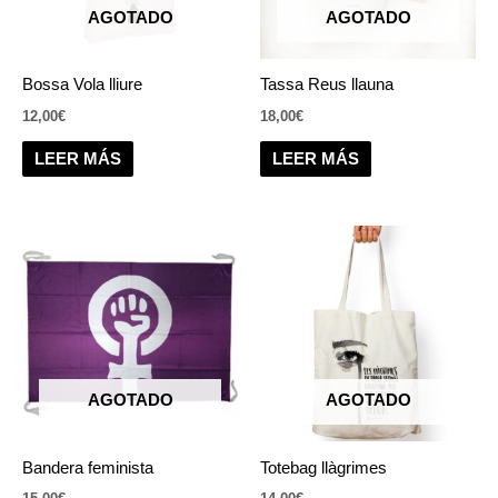
AGOTADO
AGOTADO
Bossa Vola lliure
Tassa Reus llauna
12,00
€
18,00
€
LEER MÁS
LEER MÁS
AGOTADO
AGOTADO
Bandera feminista
Totebag llàgrimes