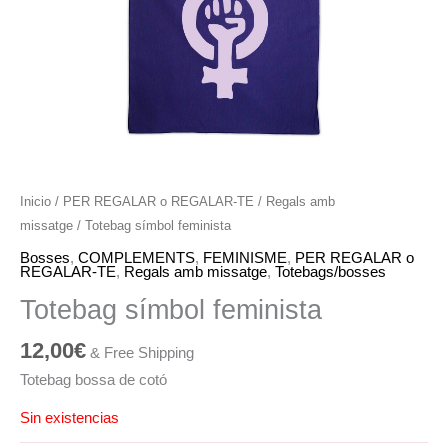
Inicio
/
PER REGALAR o REGALAR-TE
/
Regals amb
missatge
/ Totebag símbol feminista
Bosses
,
COMPLEMENTS
,
FEMINISME
,
PER REGALAR o
REGALAR-TE
,
Regals amb missatge
,
Totebags/bosses
Totebag símbol feminista
12,00
€
& Free Shipping
Totebag bossa de cotó
Sin existencias