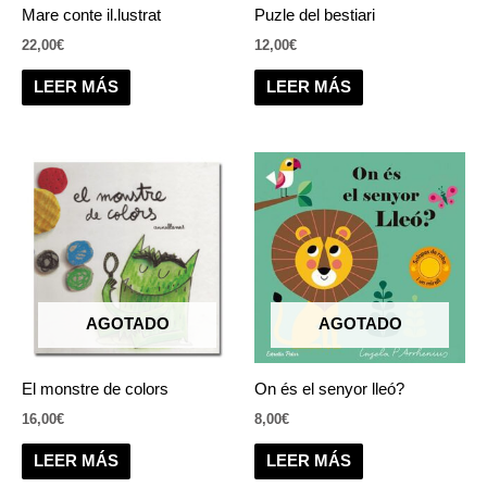
Mare conte il.lustrat
Puzle del bestiari
22,00
€
12,00
€
LEER MÁS
LEER MÁS
AGOTADO
AGOTADO
El monstre de colors
On és el senyor lleó?
16,00
€
8,00
€
LEER MÁS
LEER MÁS