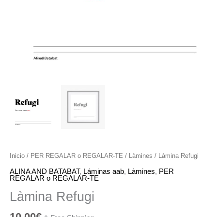
Inicio
/
PER REGALAR o REGALAR-TE
/
Làmines
/ Làmina Refugi
ALINA AND BATABAT
,
Láminas aab
,
Làmines
,
PER
REGALAR o REGALAR-TE
Làmina Refugi
10,00
€