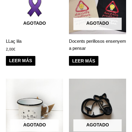
AGOTADO
AGOTADO
LLaç lila
Docents perillosos ensenyem
a pensar
2,00
€
LEER MÁS
LEER MÁS
AGOTADO
AGOTADO