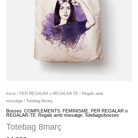
Inicio
/
PER REGALAR o REGALAR-TE
/
Regals amb
missatge
/ Totebag 8març
Bosses
,
COMPLEMENTS
,
FEMINISME
,
PER REGALAR o
REGALAR-TE
,
Regals amb missatge
,
Totebags/bosses
Totebag 8març