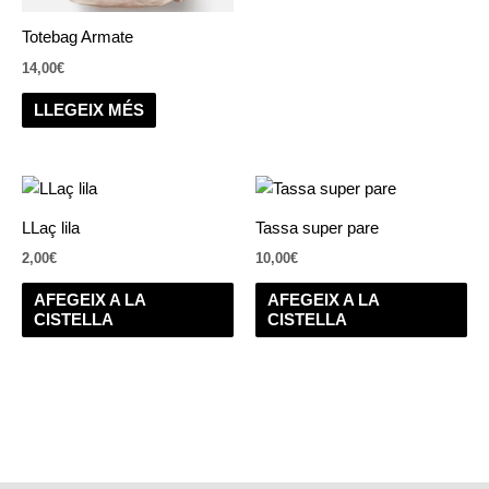
Totebag Armate
14,00
€
LLEGEIX MÉS
LLaç lila
Tassa super pare
2,00
€
10,00
€
AFEGEIX A LA
AFEGEIX A LA
CISTELLA
CISTELLA