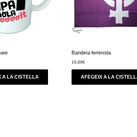
pare
Bandera feminista
15,00
€
 A LA CISTELLA
AFEGEIX A LA CISTEL