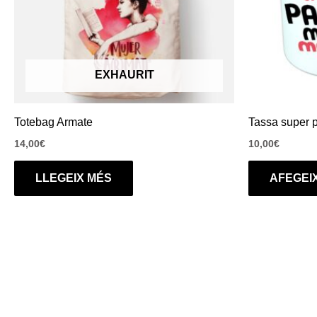
EXHAURIT
Totebag Armate
Tassa super 
14,00
€
10,00
€
LLEGEIX MÉS
AFEGEIX