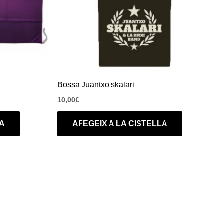
Bossa Juantxo skalari
10,00
€
LA
AFEGEIX A LA CISTELLA