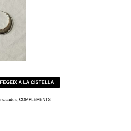
FEGEIX A LA CISTELLA
rracades
,
COMPLEMENTS