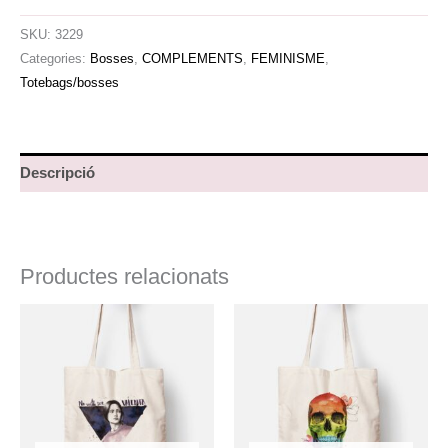
SKU:
3229
Categories:
Bosses
,
COMPLEMENTS
,
FEMINISME
,
Totebags/bosses
Descripció
Productes relacionats