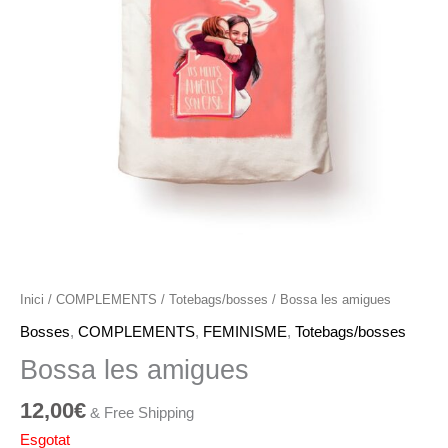
Inici
/
COMPLEMENTS
/
Totebags/bosses
/ Bossa les amigues
Bosses
,
COMPLEMENTS
,
FEMINISME
,
Totebags/bosses
Bossa les amigues
12,00
€
& Free Shipping
Esgotat