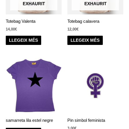
EXHAURIT
EXHAURIT
Totebag Valenta
Totebag calavera
14,00
€
12,00
€
LLEGEIX MÉS
LLEGEIX MÉS
samarreta lila estel negre
Pin simbol feminista
3,00
€