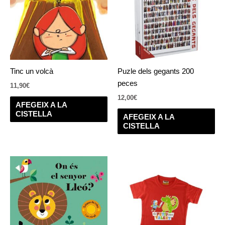
Tinc un volcà
Puzle dels gegants 200
peces
11,90
€
12,00
€
AFEGEIX A LA
CISTELLA
AFEGEIX A LA
CISTELLA