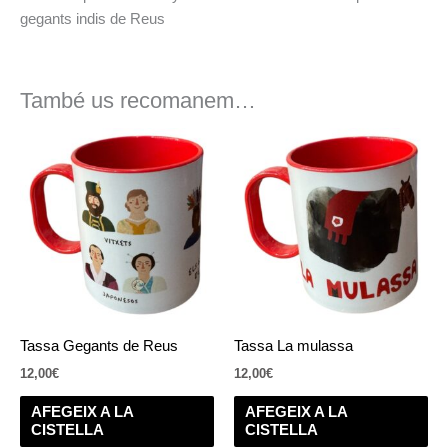
gegants indis de Reus
També us recomanem…
Tassa Gegants de Reus
Tassa La mulassa
12,00
€
12,00
€
AFEGEIX A LA
AFEGEIX A LA
CISTELLA
CISTELLA