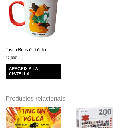
Tassa Reus és bèstia
12,00
€
AFEGEIX A LA
CISTELLA
Productes relacionats