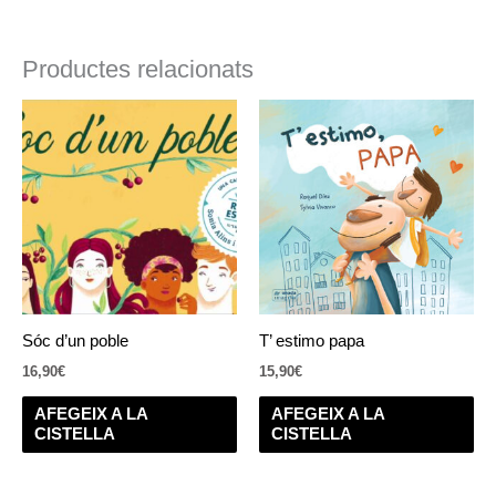
Productes relacionats
Sóc d’un poble
T’ estimo papa
16,90
€
15,90
€
AFEGEIX A LA
AFEGEIX A LA
CISTELLA
CISTELLA