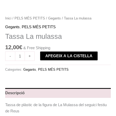
Inici
/
PELS MÉS PETITS
/
Gegants
/ Tassa La mulassa
Gegants
,
PELS MÉS PETITS
Tassa La mulassa
12,00
€
& Free Shipping
AFEGEIX A LA CISTELLA
-
+
Categories:
Gegants
,
PELS MÉS PETITS
Descripció
Tassa de plàstic de la figura de La Mulassa del seguici festiu
de Reus