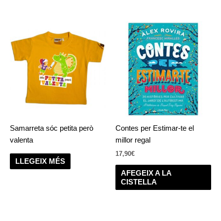
Samarreta sóc petita però
Contes per Estimar-te el
valenta
millor regal
17,90
€
LLEGEIX MÉS
AFEGEIX A LA
CISTELLA