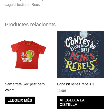
seguici festiu de Reus
Productes relacionats
Samarreta Sóc petit però
Bona nit nenes rebels 1
valent
19,00
€
AFEGEIX A LA
LLEGEIX MÉS
CISTELLA