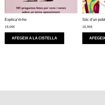
Explica’m-ho
Sóc d’un pob
19,00
€
16,90
€
AFEGEIX A LA CISTELLA
AFEGEIX