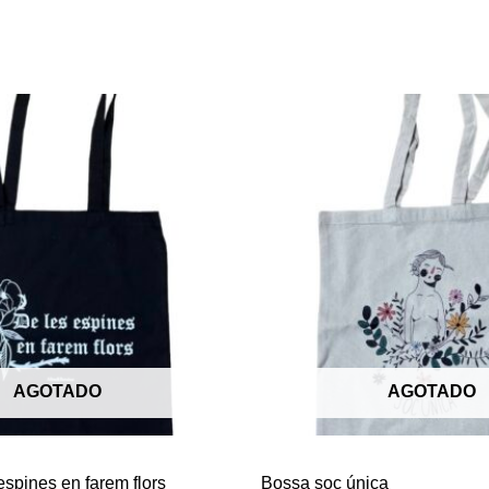
AGOTADO
AGOTADO
spines en farem flors
Bossa soc única