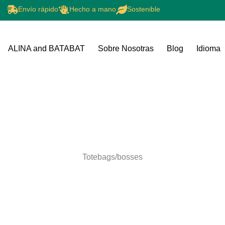
Envío rápido
Hecho a mano
Sostenible
ALINA and BATABAT
Sobre Nosotras
Blog
Idioma
Totebags/bosses