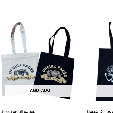
AGOTADO
Bossa orgull pagès
Bossa De les e