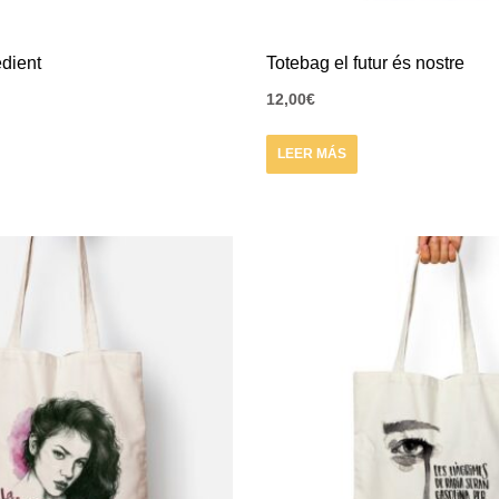
dient
Totebag el futur és nostre
12,00
€
LEER MÁS