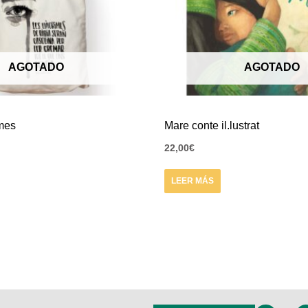
AGOTADO
AGOTADO
imes
Mare conte il.lustrat
22,00
€
LEER MÁS