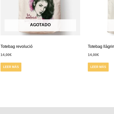
AGOTADO
Totebag revolució
Totebag llàgr
14,00
€
14,00
€
LEER MÁS
LEER MÁS