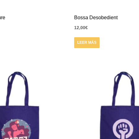
ure
Bossa Desobedient
12,00
€
LEER MÁS