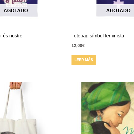
AGOTADO
AGOTADO
r és nostre
Totebag símbol feminista
12,00
€
LEER MÁS