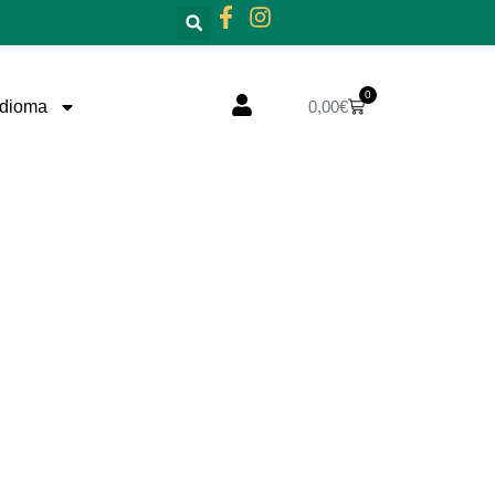
0
Carrito
Idioma
0,00
€