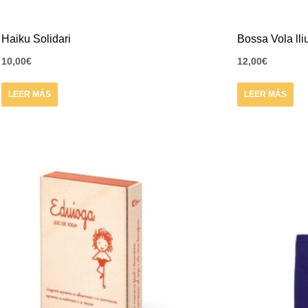
Haiku Solidari
Bossa Vola lli
10,00
€
12,00
€
LEER MÁS
LEER MÁS