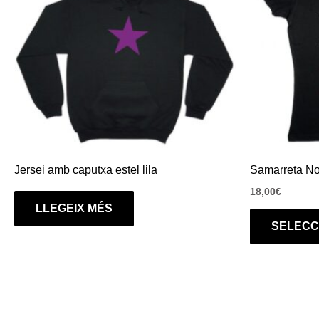
Jersei amb caputxa estel lila
Samarreta No
18,00
€
LLEGEIX MÉS
SELECC