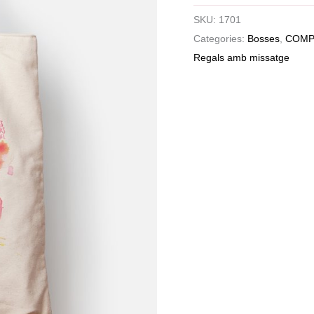
SKU:
1701
Categories:
Bosses
,
COMP
Regals amb missatge