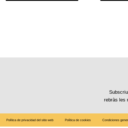
Subscriu-
rebràs les
Política de privacidad del sitio web
Política de cookies
Condiciones gener