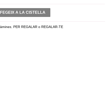
FEGEIX A LA CISTELLA
àmines
,
PER REGALAR o REGALAR-TE