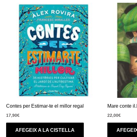
Contes per Estimar-te el millor regal
Mare conte il.
17,90
€
22,00
€
AFEGEIX A LA CISTELLA
AFEGEIX