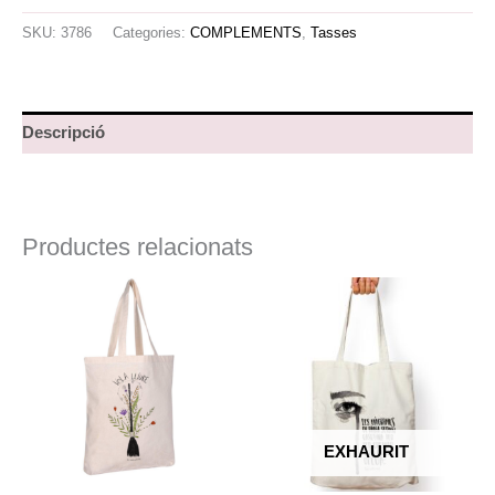
SKU:
3786
Categories:
COMPLEMENTS
,
Tasses
Descripció
Productes relacionats
EXHAURIT