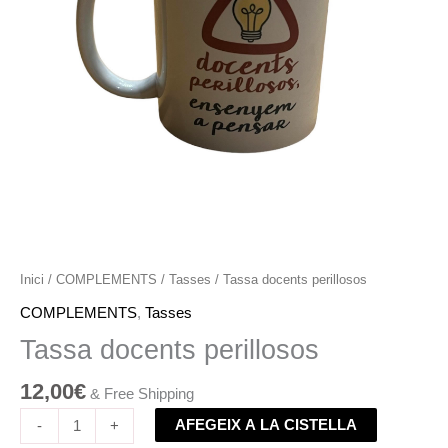
Inici
/
COMPLEMENTS
/
Tasses
/ Tassa docents perillosos
COMPLEMENTS
,
Tasses
Tassa docents perillosos
12,00
€
& Free Shipping
AFEGEIX A LA CISTELLA
-
+