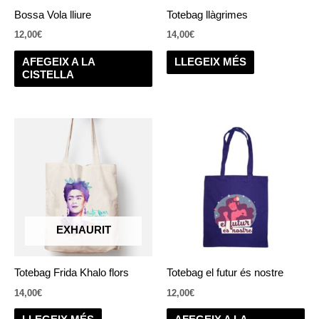
Bossa Vola lliure
Totebag llàgrimes
12,00
€
14,00
€
AFEGEIX A LA
LLEGEIX MÉS
CISTELLA
EXHAURIT
Totebag Frida Khalo flors
Totebag el futur és nostre
14,00
€
12,00
€