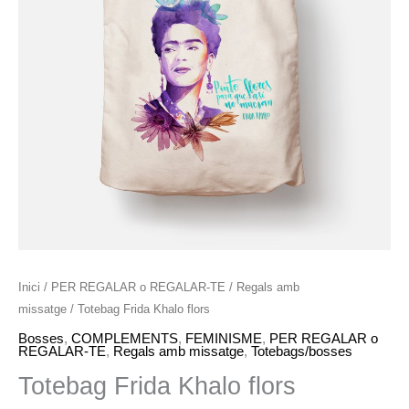
Inici
/
PER REGALAR o REGALAR-TE
/
Regals amb
missatge
/ Totebag Frida Khalo flors
Bosses
,
COMPLEMENTS
,
FEMINISME
,
PER REGALAR o
REGALAR-TE
,
Regals amb missatge
,
Totebags/bosses
Totebag Frida Khalo flors