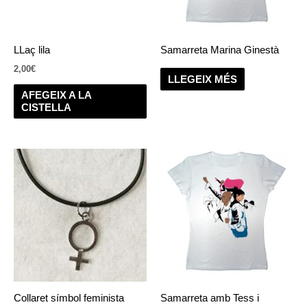
LLaç lila
Samarreta Marina Ginestà
2,00
€
LLEGEIX MÉS
AFEGEIX A LA
CISTELLA
Collaret símbol feminista
Samarreta amb Tess i