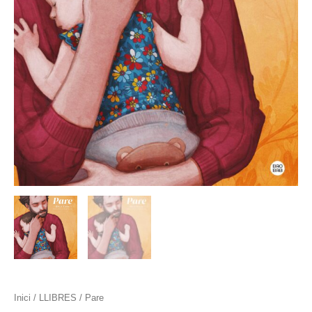
Inici
/
LLIBRES
/ Pare