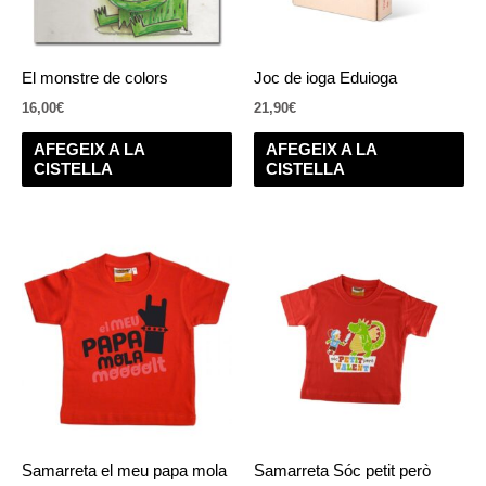
El monstre de colors
Joc de ioga Eduioga
16,00
€
21,90
€
AFEGEIX A LA
AFEGEIX A LA
CISTELLA
CISTELLA
Samarreta el meu papa mola
Samarreta Sóc petit però