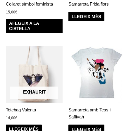
Collaret símbol feminista
Samarreta Frida flors
15,00
€
LLEGEIX MÉS
AFEGEIX A LA
CISTELLA
EXHAURIT
Totebag Valenta
Samarreta amb Tess i
Saffiyah
14,00
€
LLEGEIX MÉS
LLEGEIX MÉS