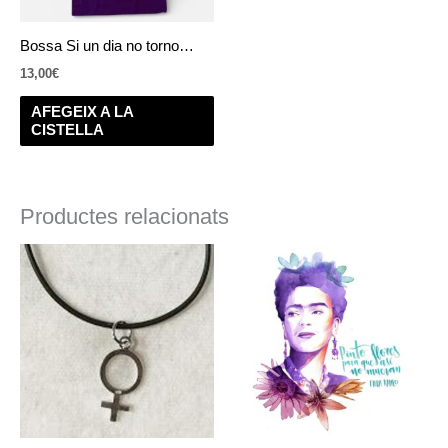
Bossa Si un dia no torno…
13,00
€
AFEGEIX A LA
CISTELLA
Productes relacionats