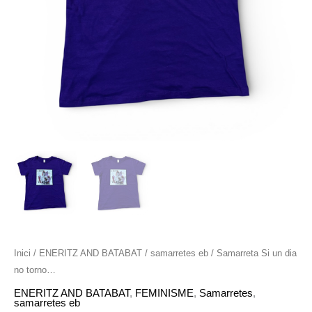
Inici
/
ENERITZ AND BATABAT
/
samarretes eb
/ Samarreta Si un dia
no torno…
ENERITZ AND BATABAT
,
FEMINISME
,
Samarretes
,
samarretes eb