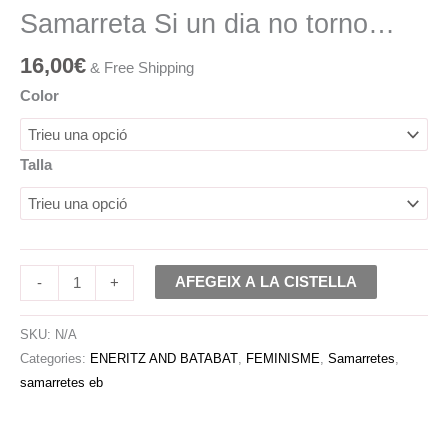
Samarreta Si un dia no torno…
16,00
€
& Free Shipping
Color
Talla
AFEGEIX A LA CISTELLA
-
+
SKU:
N/A
Categories:
ENERITZ AND BATABAT
,
FEMINISME
,
Samarretes
,
samarretes eb