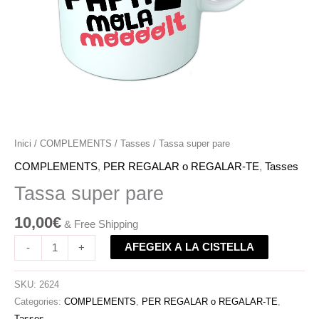
Inici
/
COMPLEMENTS
/
Tasses
/ Tassa super pare
COMPLEMENTS
,
PER REGALAR o REGALAR-TE
,
Tasses
Tassa super pare
10,00
€
& Free Shipping
AFEGEIX A LA CISTELLA
-
+
SKU:
2624
Categories:
COMPLEMENTS
,
PER REGALAR o REGALAR-TE
,
Tasses