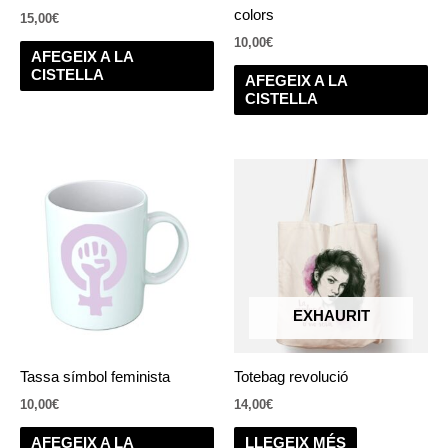
colors
15,00
€
10,00
€
AFEGEIX A LA
CISTELLA
AFEGEIX A LA
CISTELLA
EXHAURIT
Tassa símbol feminista
Totebag revolució
10,00
€
14,00
€
AFEGEIX A LA
LLEGEIX MÉS