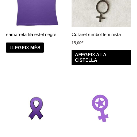
samarreta lila estel negre
Collaret símbol feminista
15,00
€
LLEGEIX MÉS
AFEGEIX A LA
CISTELLA