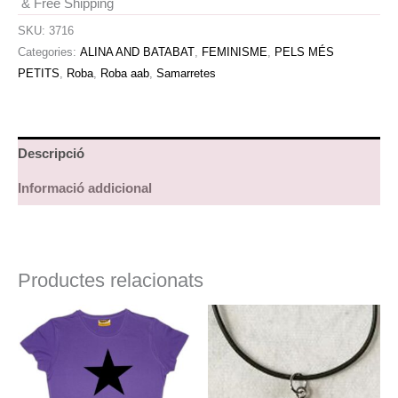
& Free Shipping
SKU:
3716
Categories:
ALINA AND BATABAT
,
FEMINISME
,
PELS MÉS
PETITS
,
Roba
,
Roba aab
,
Samarretes
Descripció
Informació addicional
Productes relacionats