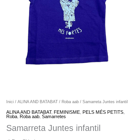
Inici
/
ALINA AND BATABAT
/
Roba aab
/ Samarreta Juntes infantil
ALINA AND BATABAT
,
FEMINISME
,
PELS MÉS PETITS
,
Roba
,
Roba aab
,
Samarretes
Samarreta Juntes infantil