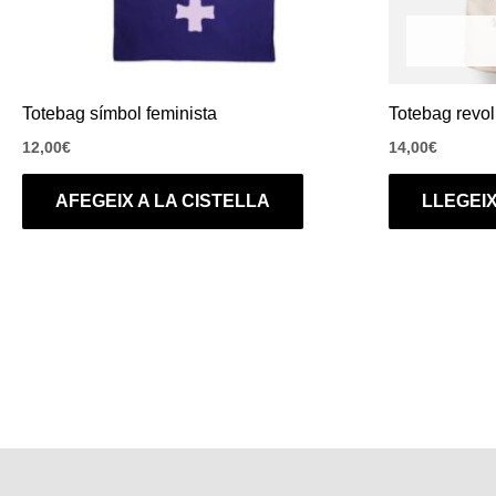
Totebag símbol feminista
Totebag revol
12,00
€
14,00
€
AFEGEIX A LA CISTELLA
LLEGEI