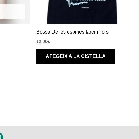
Bossa De les espines farem flors
12,00
€
AFEGEIX A LA CISTELLA