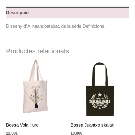
Descripció
Disseny d’ Alinaandbatabat, de la sèrie Definicions.
Productes relacionats
Bossa Vola lliure
Bossa Juantxo skalari
12,00
€
10,00
€