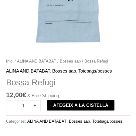
Inici
/
ALINA AND BATABAT
/
Bosses aab
/ Bossa Refugi
ALINA AND BATABAT
,
Bosses aab
,
Totebags/bosses
Bossa Refugi
12,00
€
& Free Shipping
AFEGEIX A LA CISTELLA
-
+
Categories:
ALINA AND BATABAT
,
Bosses aab
,
Totebags/bosses