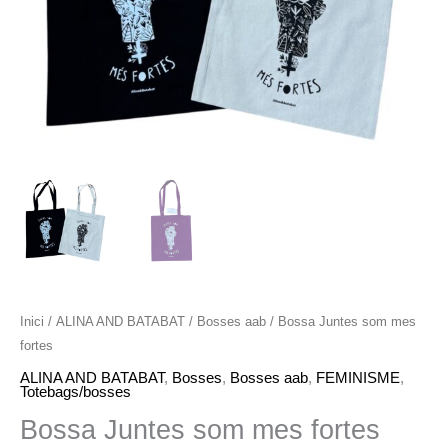
Inici
/
ALINA AND BATABAT
/
Bosses aab
/ Bossa Juntes som mes
fortes
ALINA AND BATABAT
,
Bosses
,
Bosses aab
,
FEMINISME
,
Totebags/bosses
Bossa Juntes som mes fortes