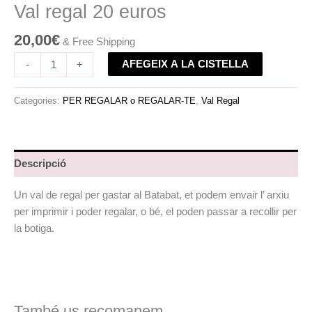
Val regal 20 euros
20,00
€
& Free Shipping
AFEGEIX A LA CISTELLA
-
+
Categories:
PER REGALAR o REGALAR-TE
,
Val Regal
Descripció
Un val de regal per gastar al Batabat, et podem envair l’ arxiu
per imprimir i poder regalar, o bé, el poden passar a recollir per
la botiga.
També us recomanem…