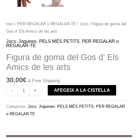
Inici
/
PER REGALAR o REGALAR-TE
/
Jocs
/ Figura de goma del
Gos d’ Els Amics de les arts
Jocs
,
Joguines
,
PELS MÉS PETITS
,
PER REGALAR o
REGALAR-TE
Figura de goma del Gos d’ Els
Amics de les arts
30,00
€
& Free Shipping
AFEGEIX A LA CISTELLA
-
+
Categories:
Jocs
,
Joguines
,
PELS MÉS PETITS
,
PER REGALAR
o REGALAR-TE