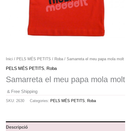
Inici
/
PELS MÉS PETITS
/
Roba
/ Samarreta el meu papa mola molt
PELS MÉS PETITS
,
Roba
Samarreta el meu papa mola molt
& Free Shipping
SKU:
2630
Categories:
PELS MÉS PETITS
,
Roba
Descripció