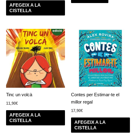
AFEGEIX A LA
CISTELLA
Tinc un volcà
Contes per Estimar-te el
millor regal
11,90
€
17,90
€
AFEGEIX A LA
CISTELLA
AFEGEIX A LA
CISTELLA