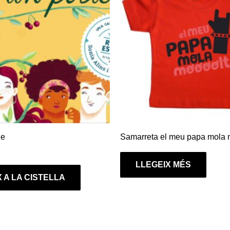
le
Samarreta el meu papa mola 
LLEGEIX MÉS
 A LA CISTELLA