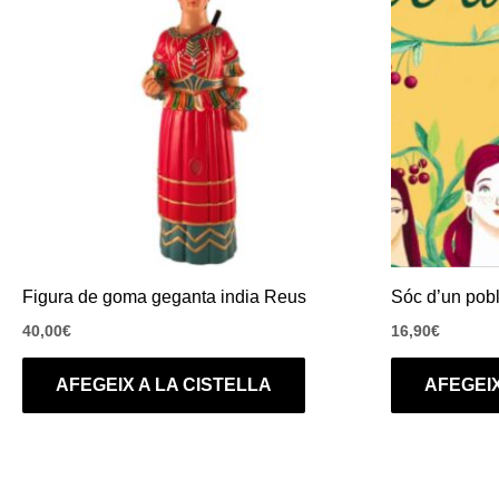
Figura de goma geganta india Reus
Sóc d’un pob
40,00
€
16,90
€
AFEGEIX A LA CISTELLA
AFEGEIX