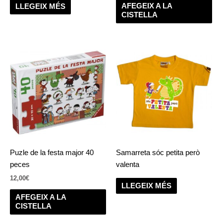
AFEGEIX A LA
LLEGEIX MÉS
CISTELLA
Puzle de la festa major 40
Samarreta sóc petita però
peces
valenta
12,00
€
LLEGEIX MÉS
AFEGEIX A LA
CISTELLA