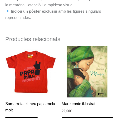
la memòria, l’atenció i la rapidesa visual.
Inclou un pòster exclusiu
amb les figures singulars
representades.
Productes relacionats
Samarreta el meu papa mola
Mare conte il.lustrat
molt
22,00
€