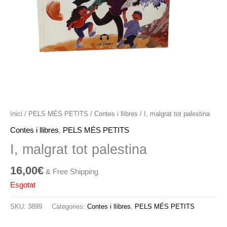
Inici
/
PELS MÉS PETITS
/
Contes i llibres
/ I, malgrat tot palestina
Contes i llibres
,
PELS MÉS PETITS
I, malgrat tot palestina
16,00
€
& Free Shipping
Esgotat
SKU:
3899
Categories:
Contes i llibres
,
PELS MÉS PETITS