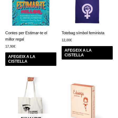
Contes per Estimar-te el
Totebag símbol feminista
millor regal
12,00
€
17,90
€
AFEGEIX A LA
CISTELLA
AFEGEIX A LA
CISTELLA