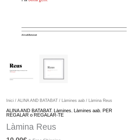
Inici
/
ALINA AND BATABAT
/
Làmines aab
/ Làmina Reus
ALINA AND BATABAT
,
Làmines
,
Làmines aab
,
PER
REGALAR o REGALAR-TE
Làmina Reus
10,00
€