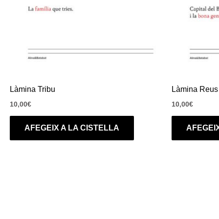
Làmina Tribu
Làmina Reus
10,00
€
10,00
€
AFEGEIX A LA CISTELLA
AFEGEIX