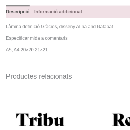
Descripció
Informació addicional
Làmina definició Gràcies, disseny Alina and Batabat
Especificar mida a comentaris
A5, A4 20×20 21×21
Productes relacionats