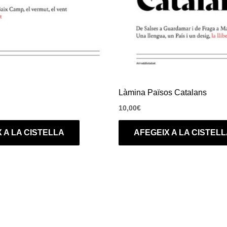
Làmina Països Catalans
10,00
€
 A LA CISTELLA
AFEGEIX A LA CISTEL