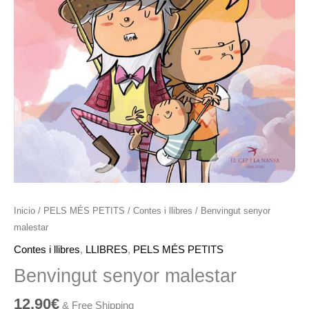
Inicio
/
PELS MÉS PETITS
/
Contes i llibres
/ Benvingut senyor
malestar
Contes i llibres
,
LLIBRES
,
PELS MÉS PETITS
Benvingut senyor malestar
12,90
€
& Free Shipping