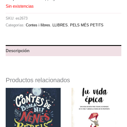
Sin existencias
SKU:
es2673
Categorías:
Contes i llibres
,
LLIBRES
,
PELS MÉS PETITS
Descripción
Productos relacionados