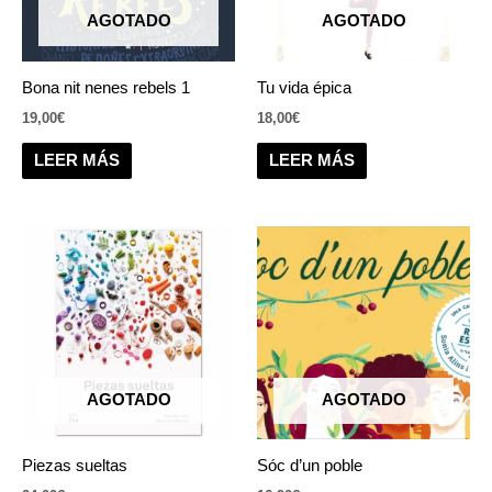
AGOTADO
AGOTADO
Bona nit nenes rebels 1
Tu vida épica
19,00
€
18,00
€
LEER MÁS
LEER MÁS
AGOTADO
AGOTADO
Piezas sueltas
Sóc d’un poble